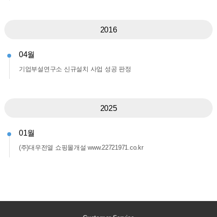
2016
04월
기업부설연구소 신규설치 사업 성공 판정
2025
01월
(주)대우전열 쇼핑몰개설 www.22721971.co.kr