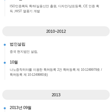
ISO인증획득 특허/실용신안 출원, 디자인/상표등록, CE 인증 획
득 ,HIST 열풍기 개발
2010~2012
법인설립
중국 현지법인 설립,
10월
나노증착히터를 이용한 특허등록 2건 특허등록 제 10-1249979호 /
특허등록 제 10-1249980호)
2013
2013년 09월