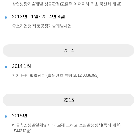
창업성장기술개발 성공판정(고출력 에어히터 최초 국산화 개발)
2013년 11월~2014년 4월
중소기업청 제품공정기술개발사업
2014
2014 1월
전기 난방 발열장치 (출원번호 특허-2012-0039053)
2015
2015년
비금속면상발열체및 이의 교체 그리고 스팀발생장치(특허 제10-
1544312호)