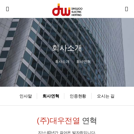
회사소개
회사소개
회사연혁
인사말
회사연혁
인증현황
오시는 길
(주)대우전열
연혁
지난 40년간 걸어온 발자취입니다.